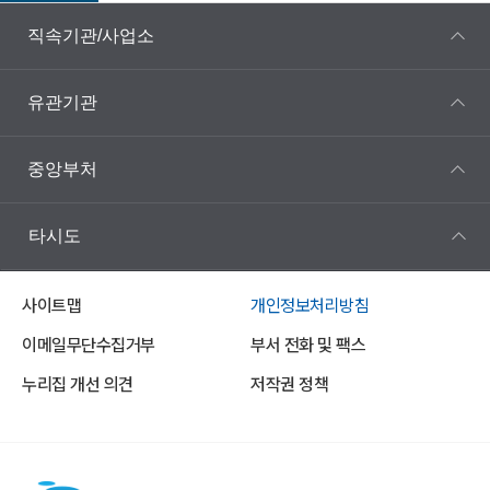
직속기관/사업소
유관기관
중앙부처
타시도
사이트맵
개인정보처리방침
이메일무단수집거부
부서 전화 및 팩스
누리집 개선 의견
저작권 정책