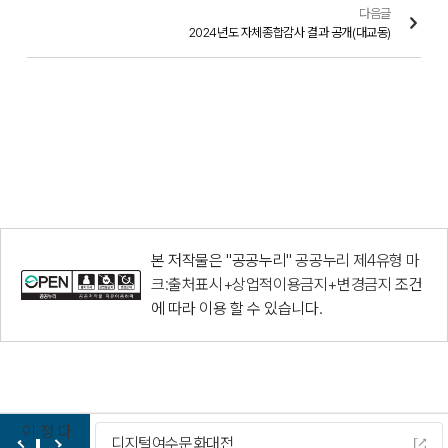
다음글
2024년도 자체종합감사 결과 공개(대교동)
본 저작물은 "공공누리"
공공누리 제4유형 마
크:출처표시+상업적이용금지+변경금지
조건
에 따라 이용 할 수 있습니다.
이
정
다
디지털여수문화대전