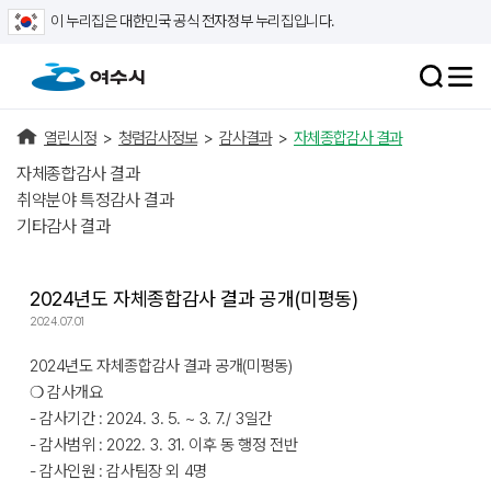
이 누리집은 대한민국 공식 전자정부 누리집입니다.
열린시정
>
청렴감사정보
>
감사결과
>
자체종합감사 결과
자체종합감사 결과
취약분야 특정감사 결과
기타감사 결과
2024년도 자체종합감사 결과 공개(미평동)
2024.07.01
2024년도 자체종합감사 결과 공개(미평동)
❍ 감사개요
- 감사기간 : 2024. 3. 5. ~ 3. 7./ 3일간
- 감사범위 : 2022. 3. 31. 이후 동 행정 전반
- 감사인원 : 감사팀장 외 4명