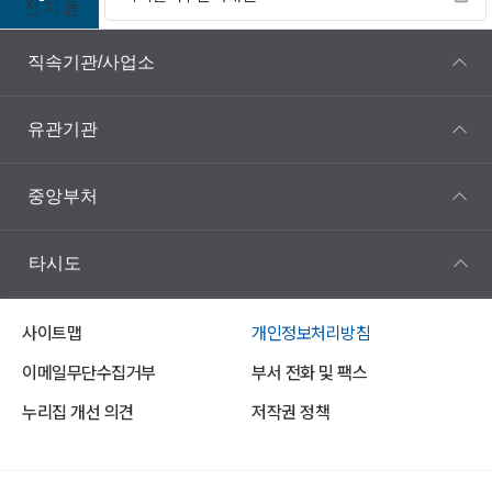
전
지
음
직속기관/사업소
유관기관
중앙부처
타시도
사이트맵
개인정보처리방침
이메일무단수집거부
부서 전화 및 팩스
누리집 개선 의견
저작권 정책