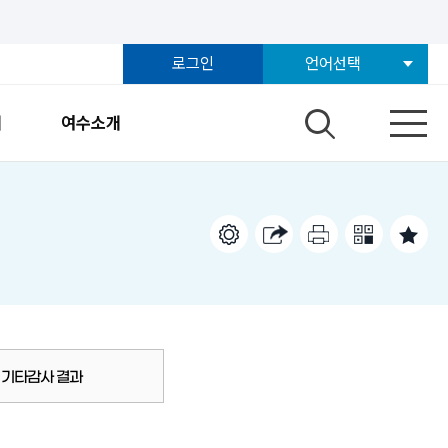
로그인
언어선택
개
여수소개
기타감사 결과