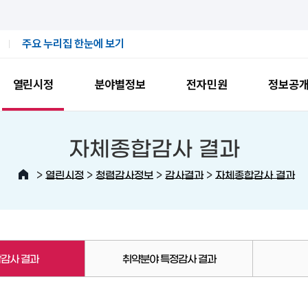
주요 누리집 한눈에 보기
열린시정
분야별정보
전자민원
정보공
자체종합감사 결과
>
>
>
>
열린시정
청렴감사정보
감사결과
자체종합감사 결과
감사 결과
취약분야 특정감사 결과