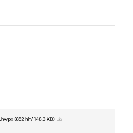
.hwpx
(852 hit/ 148.3 KB)