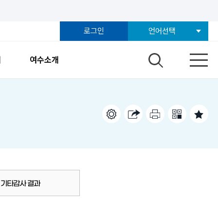
로그인
언어선택
개
여수소개
기타감사 결과