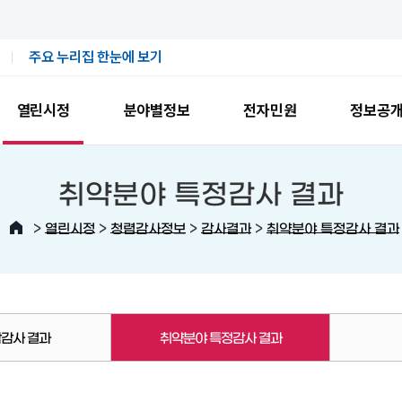
주요 누리집 한눈에 보기
열린시정
분야별정보
전자민원
정보공
취약분야 특정감사 결과
>
>
>
>
열린시정
청렴감사정보
감사결과
취약분야 특정감사 결과
감사 결과
취약분야 특정감사 결과