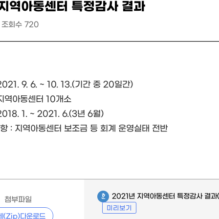
 지역아동센터 특정감사 결과
조회수
720
21. 9. 6. ~ 10. 13.(기간 중 20일간)
 지역아동센터 10개소
18. 1. ~ 2021. 6.(3년 6월)
사항 : 지역아동센터 보조금 등 회계 운영실태 전반
2021년 지역아동센터 특정감사 결과
첨부파일
미리보기
체(Zip)다운로드