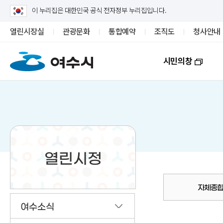
이 누리집은 대한민국 공식 전자정부 누리집입니다.
열린시장실
관광문화
통합예약
조직도
청사안내
시민의창
열린시정
자체종합
여수소식