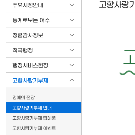
고향사랑기
주요시정안내
통계로보는 여수
청렴감사정보
적극행정
행정서비스헌장
고향사랑기부제
명예의 전당
고향사랑기부제 안내
고향사랑기부제 답례품
고향사랑기부제 이벤트