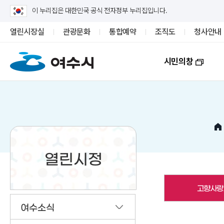
이 누리집은 대한민국 공식 전자정부 누리집입니다.
열린시장실
관광문화
통합예약
조직도
청사안내
시민의창
열린시정
고향사랑
여수소식