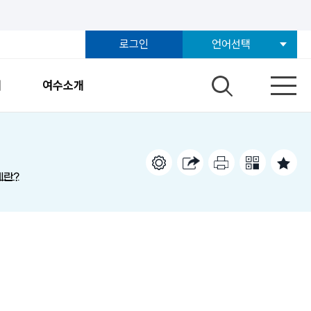
로그인
언어선택
개
여수소개
제란?