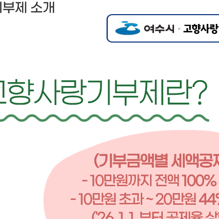
부제 소개