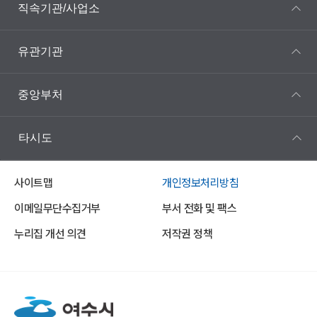
직속기관/사업소
유관기관
중앙부처
타시도
사이트맵
개인정보처리방침
이메일무단수집거부
부서 전화 및 팩스
누리집 개선 의견
저작권 정책