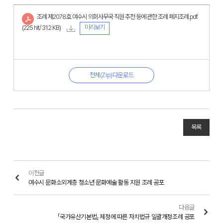
조례 제2078호 여수시 의회사무국 직원 추천 등에 관한 조례 폐지조례.pdf
미리보기
(225 hit/ 31.2 KB)
전체(Zip)다운로드
목록
이전글
여수시 문화소외계층 청소년 문화예술 활동 지원 조례 공포
다음글
「국가유산기본법」 제정에 따른 자치법규 일괄개정조례 공포