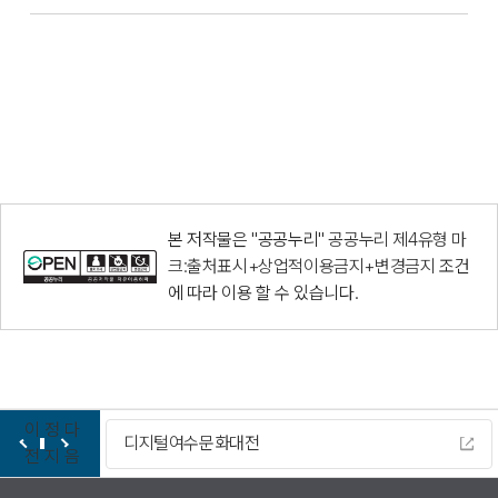
본 저작물은 "공공누리"
공공누리 제4유형 마
크:출처표시+상업적이용금지+변경금지
조건
에 따라 이용 할 수 있습니다.
이
정
다
디지털여수문화대전
전
지
음