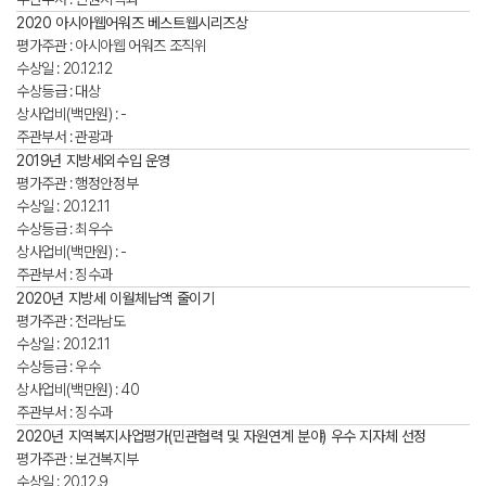
2020 아시아웹어워즈 베스트웹시리즈상
평가주관 : 아시아웹 어워즈 조직위
수상일 : 20.12.12
수상등급 : 대상
상사업비(백만원) : -
주관부서 : 관광과
2019년 지방세외수입 운영
평가주관 : 행정안정부
수상일 : 20.12.11
수상등급 : 최우수
상사업비(백만원) : -
주관부서 : 징수과
2020년 지방세 이월체납액 줄이기
평가주관 : 전라남도
수상일 : 20.12.11
수상등급 : 우수
상사업비(백만원) : 40
주관부서 : 징수과
2020년 지역복지사업평가(민관협력 및 자원연계 분야) 우수 지자체 선정
평가주관 : 보건복지부
수상일 : 20.12.9