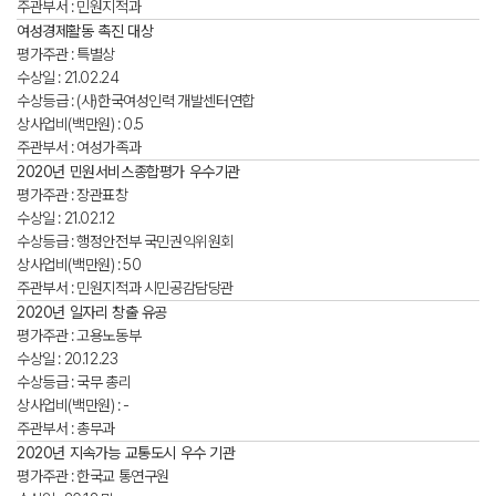
주관부서 : 민원지적과
여성경제활동 촉진 대상
평가주관 : 특별상
수상일 : 21.02.24
수상등급 : (사)한국여성인력 개발센터연합
상사업비(백만원) : 0.5
주관부서 : 여성가족과
2020년 민원서비스종합평가 우수기관
평가주관 : 장관표창
수상일 : 21.02.12
수상등급 : 행정안전부 국민권익위원회
상사업비(백만원) : 50
주관부서 : 민원지적과 시민공감담당관
2020년 일자리 창출 유공
평가주관 : 고용노동부
수상일 : 20.12.23
수상등급 : 국무 총리
상사업비(백만원) : -
주관부서 : 총무과
2020년 지속가능 교통도시 우수 기관
평가주관 : 한국교 통연구원