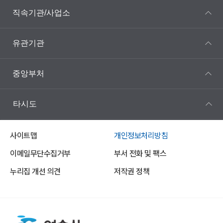
직속기관/사업소
유관기관
중앙부처
타시도
사이트맵
개인정보처리방침
이메일무단수집거부
부서 전화 및 팩스
누리집 개선 의견
저작권 정책