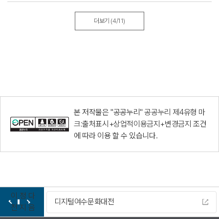
더보기
(4/11)
본 저작물은 "공공누리"
공공누리 제4유형 마
크:출처표시+상업적이용금지+변경금지
조건
에 따라 이용 할 수 있습니다.
이
정
다
디지털여수문화대전
전
지
음