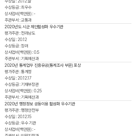
수상일 : 20.12.말
수상등급 : 최우수
상사업비(백만원) : -
주관부서 : 교통과
2020년도 시군 제안활성화 우수기관
평가주관 : 전라남도
수상일 : 20.12
수상등급 : 장려
상사업비(백만원) : 0.5
주관부서 : 기획예산과
2020년 통계업무 진흥유공(통계조사 부문) 포상
평가주관 : 통계청
수상일 : 20.12.17
수상등급 : 기재부장관
상사업비(백만원) : 0.25
주관부서 : 기획예산과
2020년 행정정보 공동이용 활성화 우수기관
평가주관 : 행정안전부
수상일 : 20.12.15
수상등급 : 우수 기관
상사업비(백만원) : -
주관부서 : 민원지적과