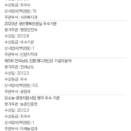
수상등급 : 최우수
상사업비(백만원) : 15
주관부서 : 사회복지과
2020년 국민행복민원실 우수기관
평가주관 : 행정안전부
수상일 : 20.12.8
수상등급 : 우수기관
상사업비(백만원) : 1
주관부서 : 민원지적과
제5회 전라남도 친환경디자인상 기설치분야
평가주관 : 전라남도
수상일 : 20.12.3
수상등급 : 우수
상사업비(백만원) : 0.5
주관부서 : 공원과
강소농·경영지원사업 평가 우수 기관
평가주관 : 농촌진흥청
수상일 : 20.12.3
수상등급 : 최우수
상사업비(백만원) : 1
주관부서 : 미래농업과