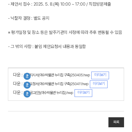
- 제안서 접수 : 2025. 5. 8.(목) 10:00 ~ 17:00 / 직접방문제출
- 낙찰자 결정 : 별도 공지
※ 평가일정 및 장소 등은 발주기관의 사정에 따라 추후 변동될 수 있음
- 그 밖의 사항 : 붙임 제안요청서 내용과 동일함
다운 :
미리보기
과업지시서(여수박물관 누리집 구축)250405.hwp
다운 :
미리보기
제안요청서(여수박물관 누리집 구축)250411.hwp
다운 :
미리보기
입찰공고(안)(여수박물관 누리집).hwp
목록