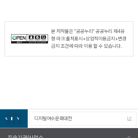
본 저작물은 "공공누리"
공공누리 제4유
형 마크:출처표시+상업적이용금지+변경
금지
조건에 따라 이용 할 수 있습니다.
이
정
다
디지털여수문화대전
전
지
음
직속기관/사업소