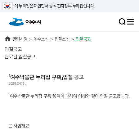
이 누리집은 대한민국 공식 전자정부 누리집입니다.
열린시정
>
여수소식
>
입찰소식
>
입찰공고
입찰공고
완료된 입찰공고
「여수박물관 누리집 구축」입찰 공고
2025.04.13 /
「여수박물관 누리집 구축」용역에 대하여 아래와 같이 입찰 공고합니다.
□ 사업개요