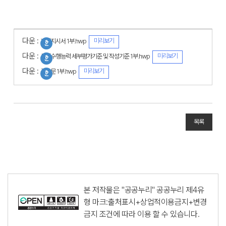
다운 :
미리보기
과업지시서 1부.hwp
다운 :
미리보기
사업수행능력 세부평가기준 및 작성기준 1부.hwp
다운 :
미리보기
공고문 1부.hwp
목록
본 저작물은 "공공누리"
공공누리 제4유
형 마크:출처표시+상업적이용금지+변경
금지
조건에 따라 이용 할 수 있습니다.