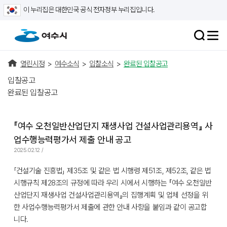
이 누리집은 대한민국 공식 전자정부 누리집입니다.
열린시정
>
여수소식
>
입찰소식
>
완료된 입찰공고
입찰공고
완료된 입찰공고
『여수 오천일반산업단지 재생사업 건설사업관리용역』 사
업수행능력평가서 제출 안내 공고
2025.02.12 /
「건설기술 진흥법」 제35조 및 같은 법 시행령 제51조, 제52조, 같은 법
시행규칙 제28조의 규정에 따라 우리 시에서 시행하는 『여수 오천일반
산업단지 재생사업 건설사업관리용역』의 집행계획 및 업체 선정을 위
한 사업수행능력평가서 제출에 관한 안내 사항을 붙임과 같이 공고합
니다.