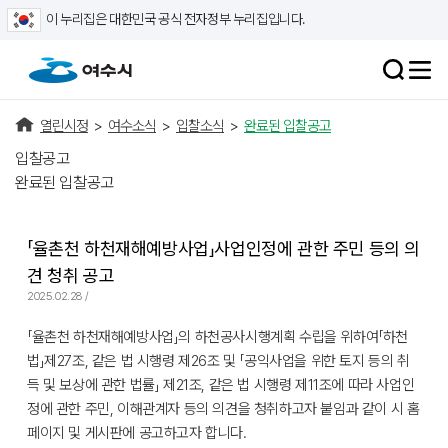
이 누리집은 대한민국 공식 전자정부 누리집입니다.
열린시정
>
여수소식
>
입찰소식
>
완료된 입찰공고
입찰공고
완료된 입찰공고
「율촌천 하천재해예방사업」사업인정에 관한 주민 등의 의
견 청취 공고
2025.02.28 /
「율촌천 하천재해예방사업」의 하천공사시행계획 수립을 위하여「하천
법」제27조, 같은 법 시행령 제26조 및 「공익사업을 위한 토지 등의 취
득 및 보상에 관한 법률」 제21조, 같은 법 시행령 제11조에 따라 사업인
정에 관한 주민, 이해관계자 등의 의견을 청취하고자 붙임과 같이 시 홈
페이지 및 게시판에 공고하고자 합니다.