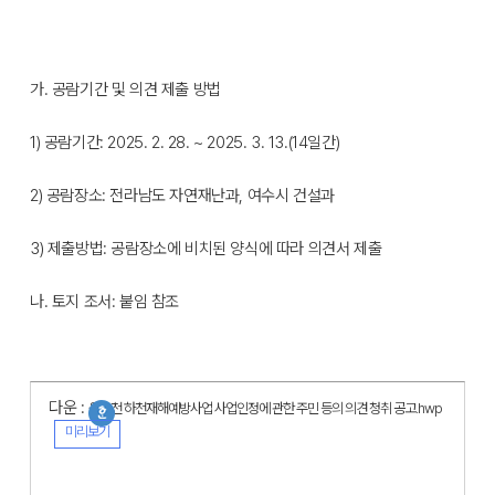
가. 공람기간 및 의견 제출 방법
1) 공람기간: 2025. 2. 28. ~ 2025. 3. 13.(14일간)
2) 공람장소: 전라남도 자연재난과, 여수시 건설과
3) 제출방법: 공람장소에 비치된 양식에 따라 의견서 제출
나. 토지 조서: 붙임 참조
다운 :
율촌천 하천재해예방사업 사업인정에 관한 주민 등의 의견 청취 공고.hwp
미리보기