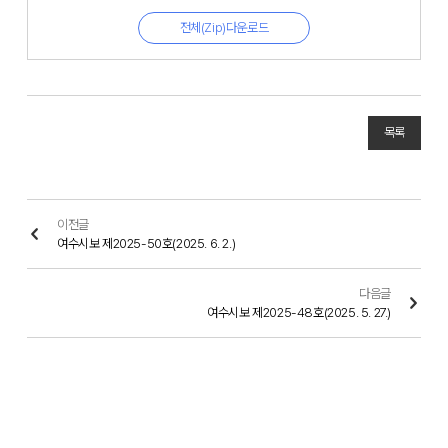
전체(Zip)다운로드
목록
이전글
여수시보 제2025-50호(2025. 6. 2.)
다음글
여수시보 제2025-48호(2025. 5. 27.)