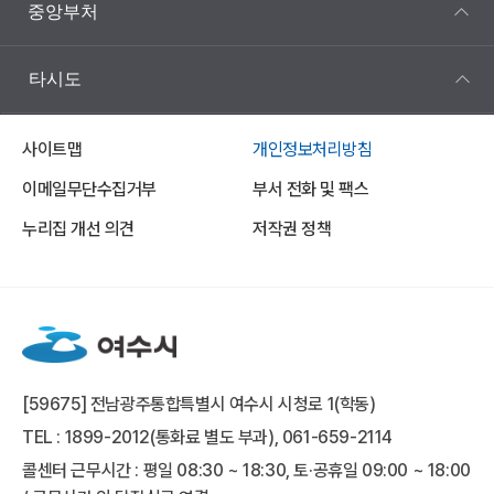
중앙부처
타시도
사이트맵
개인정보처리방침
이메일무단수집거부
부서 전화 및 팩스
누리집 개선 의견
저작권 정책
[59675] 전남광주통합특별시 여수시 시청로 1(학동)
TEL : 1899-2012(통화료 별도 부과), 061-659-2114
콜센터 근무시간 : 평일 08:30 ~ 18:30, 토·공휴일 09:00 ~ 18:00