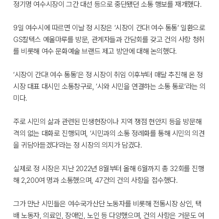
정기명 여수시장이 그간 대선 등으로 중단됐던 소통 행보를 재개했다.
9일 여수시에 따르면 이날 정 시장은 ‘시장이 간다! 여수 통통’ 일환으로
GS칼텍스 예울마루를 방문, 관계자들과 간담회를 갖고 건의 사항 청취
를 비롯해 여수 문화예술 브랜드 제고 방안에 대해 논의했다.
‘시장이 간다! 여수 통통’은 정 시장이 취임 이후부터 매달 추진해 온 정
시장 대표 대시민 소통창구로, ‘시와 시민을 연결하는 소통 통로’라는 의
미다.
주로 시민의 삶과 관련된 민생현장이나 지역 쟁점 현안지 등을 방문해
격의 없는 대화로 진행되며, ‘시민과의 소통 정례화를 통해 시민의 의견
을 귀담아듣겠다’라는 정 시장의 의지가 담겼다.
실제로 정 시장은 지난 2022년 8월부터 올해 6월까지 총 32회를 진행
해 2,200여 명과 소통했으며, 47건의 건의 사항을 접수했다.
그가 만난 시민들은 여수국가산단 노동자를 비롯해 전통시장 상인, 택
배 노동자, 의료인, 장애인, 노인 등 다양했으며, 건의 사항은 거문도 여