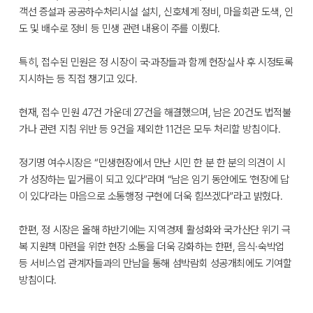
객선 증설과 공공하수처리시설 설치, 신호체계 정비, 마을회관 도색, 인
도 및 배수로 정비 등 민생 관련 내용이 주를 이뤘다.
특히, 접수된 민원은 정 시장이 국·과장들과 함께 현장실사 후 시정토록
지시하는 등 직접 챙기고 있다.
현재, 접수 민원 47건 가운데 27건을 해결했으며, 남은 20건도 법적불
가나 관련 지침 위반 등 9건을 제외한 11건은 모두 처리할 방침이다.
정기명 여수시장은 “민생현장에서 만난 시민 한 분 한 분의 의견이 시
가 성장하는 밑거름이 되고 있다”라며 “남은 임기 동안에도 ‘현장에 답
이 있다’라는 마음으로 소통행정 구현에 더욱 힘쓰겠다”라고 밝혔다.
한편, 정 시장은 올해 하반기에는 지역경제 활성화와 국가산단 위기 극
복 지원책 마련을 위한 현장 소통을 더욱 강화하는 한편, 음식·숙박업
등 서비스업 관계자들과의 만남을 통해 섬박람회 성공개최에도 기여할
방침이다.