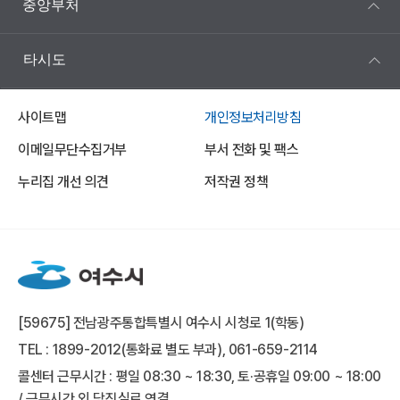
중앙부처
타시도
사이트맵
개인정보처리방침
이메일무단수집거부
부서 전화 및 팩스
누리집 개선 의견
저작권 정책
[59675] 전남광주통합특별시 여수시 시청로 1(학동)
TEL : 1899-2012(통화료 별도 부과), 061-659-2114
콜센터 근무시간 : 평일 08:30 ~ 18:30, 토·공휴일 09:00 ~ 18:00
/ 근무시간 외 당직실로 연결