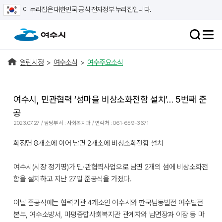
이 누리집은 대한민국 공식 전자정부 누리집입니다.
열린시정
>
여수소식
>
여수주요소식
여수시, 민관협력 ‘섬마을 비상소화전함 설치’… 5번째 준
공
2023.07.27 / 담당부서 : 사회복지과 / 연락처 : 061-659-3671
화정면 8개소에 이어 남면 2개소에 비상소화전함 설치
여수시(시장 정기명)가 민·관협력사업으로 남면 2개의 섬에 비상소화전
함을 설치하고 지난 27일 준공식을 가졌다.
이날 준공식에는 협력기관 4개소인 여수시와 한국남동발전 여수발전
본부, 여수소방서, 미평종합사회복지관 관계자와 남면장과 이장 등 마