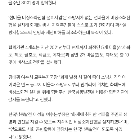
을주민 30여 명이 참석했다.
‘섬마을 비상소화전함 설치사업’은 소방서가 없는 섬마을에 비상소화전
함을 설치해 화재발생 시 지역주민들이 스스로 초기 진화하며 확산을
방지함으로써 인명과 재산피해를 최소화하는데 목적이 있다.
협력기관 4개소는 지난 2021년부터 현재까지 화정면 5개 마을(상․하화
도, 제도, 월호도, 적금도, 여자도)과 남면 2개 마을(안도, 화태도) 총 10
곳에 비상소화전함을 설치했다.
김태횡 여수시 교육복지국장 “화재 발생 시 길이 좁아 소방차 진입이
어려운 안도 동고지 마을과 소방서로부터 원거리에 위치한 화태도에
비상소화전 설치를 위해 힘써주신 한국남동발전을 비롯한 협력기관에
감사를 드린다”고 전했다.
한국남동발전 이성열 여수본부장은 “화재에 취약한 섬마을 주민의 생
명과 안전을 지킬 수 있도록 지속적인 비상소화전함을 설치하겠다”며,
“앞으로도 사회 공헌활동에 앞장서는 한국남동발전이 되도록 하겠
다”고 밝혔다.