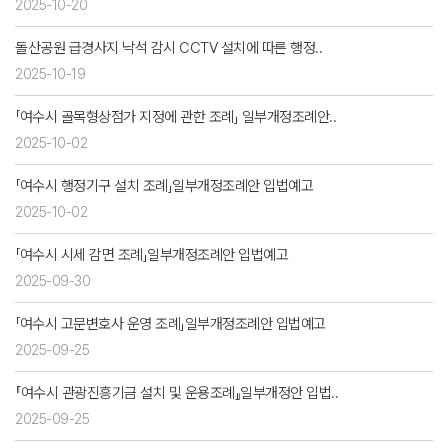
2025-10-20
돌산공원 급경사지 낙석 감시 CCTV 설치에 따른 행정..
2025-10-19
「여수시 골목형상점가 지정에 관한 조례」 일부개정조례안..
2025-10-02
「여수시 행정기구 설치 조례」일부개정조례안 입법예고
2025-10-02
「여수시 시세 감면 조례」일부개정조례안 입법예고
2025-09-30
「여수시 고문변호사 운영 조례」일부개정조례안 입법예고
2025-09-25
『여수시 관광진흥기금 설치 및 운용조례』일부개정안 입법..
2025-09-25