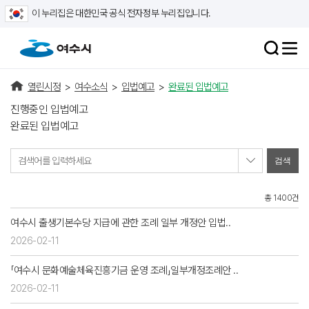
이 누리집은 대한민국 공식 전자정부 누리집입니다.
열린시정
>
여수소식
>
입법예고
>
완료된 입법예고
진행중인 입법예고
완료된 입법예고
검색어를 입력하세요
총 1400건
여수시 출생기본수당 지급에 관한 조례 일부 개정안 입법..
2026-02-11
「여수시 문화예술체육진흥기금 운영 조례」일부개정조례안 ..
2026-02-11