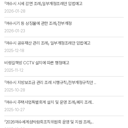
「여수시 시세 감면 조례」일부개정조례안 입법예고
2026-01-28
「여수시기 등 상징물에 관한 조례」전부개정
2026-01-23
「여수시 공유재산 관리 조례」 일부개정조례안 입법예고
2025-12-18
비렁길책방 CCTV 설치에 따른 행정예고
2025-11-12
「여수시 지방보조금 관리 조례 시행규칙」전부개정규칙안 ..
2025-10-28
「여수시 주택사업특별회계 설치 및 운영 조례」폐지 조례..
2025-10-27
「2026여수세계섬박람회조직위원회 운영 및 지원 조례」..