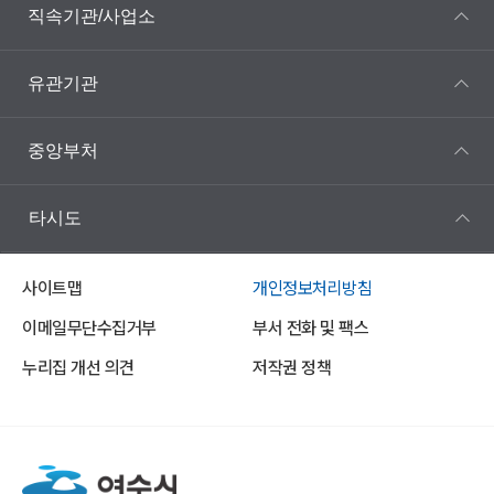
직속기관/사업소
유관기관
중앙부처
타시도
사이트맵
개인정보처리방침
이메일무단수집거부
부서 전화 및 팩스
누리집 개선 의견
저작권 정책