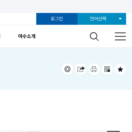
로그인
언어선택
개
여수소개