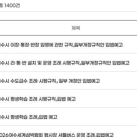
총 1400건
제목
여수시 이장·통장·반장 임명에 관한 규칙」일부개정규칙안 입법예고
여수시 리·통·반 설치 및 운영 조례 시행규칙」일부개정규칙안 입법예고
여수시 수도급수 조례·시행규칙」 일부 개정안 입법예고
여수시 평생학습 조례 시행규칙」입법 예고
여수시 평생학습 조례」입법 예고
2026여수세계섬박람회 행사장 셔틀버스 운영 조례」입법예고