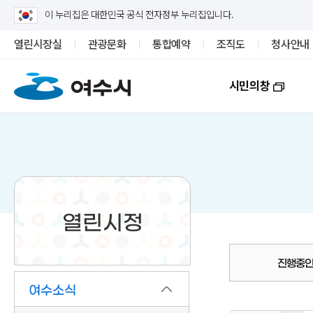
이 누리집은 대한민국 공식 전자정부 누리집입니다.
열린시장실
관광문화
통합예약
조직도
청사안내
시민의창
열린시정
진행중인
여수소식