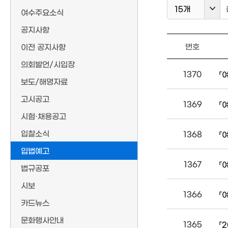
15개
여수주요소식
공지사항
번호
이전 공지사항
의회발언/시입장
1370
「
보도/해명자료
고시공고
1369
「
시험·채용공고
입찰소식
1368
「
입법예고
1367
「
법규공포
시보
1366
「
카드뉴스
문화행사안내
1365
「