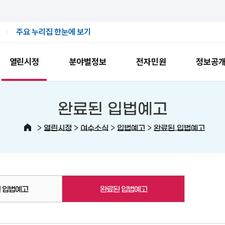
주요 누리집 한눈에 보기
열린시정
분야별정보
전자민원
정보공
완료된 입법예고
>
>
>
>
열린시정
여수소식
입법예고
완료된 입법예고
 입법예고
완료된 입법예고