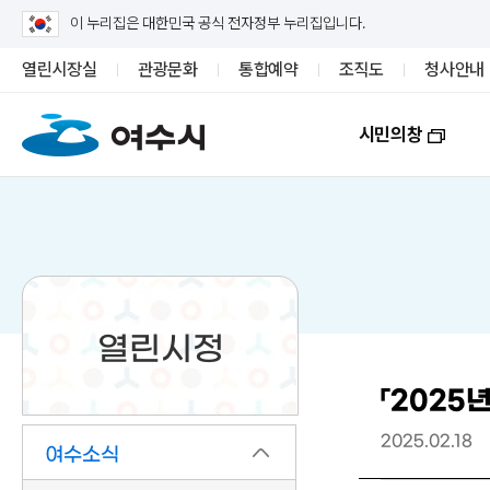
이 누리집은 대한민국 공식 전자정부 누리집입니다.
열린시장실
관광문화
통합예약
조직도
청사안내
시민의창
열린시정
「2025
2025.02.18
여수소식