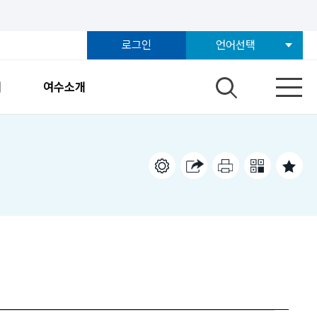
로그인
언어선택
개
여수소개