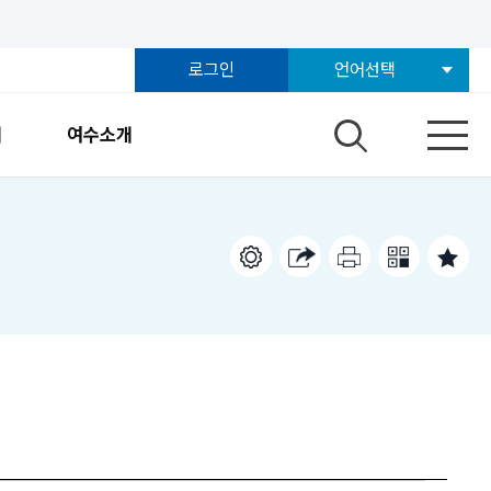
로그인
언어선택
개
여수소개