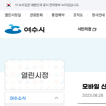
이 누리집은 대한민국 공식 전자정부 누리집입니다.
열린시장실
관광문화
통합예약
조직도
청사안내
시민의창
열린시정
모바일 신
2023.08.28
여수소식