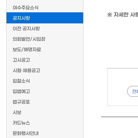
여수주요소식
※ 자세한 사
공지사항
이전 공지사항
의회발언/시입장
보도/해명자료
고시공고
시험·채용공고
입찰소식
입법예고
전
법규공포
시보
카드뉴스
문화행사안내