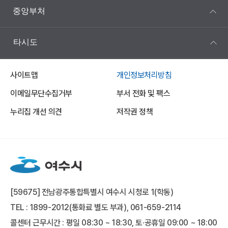
중앙부처
타시도
사이트맵
개인정보처리방침
이메일무단수집거부
부서 전화 및 팩스
누리집 개선 의견
저작권 정책
[59675] 전남광주통합특별시 여수시 시청로 1(학동)
TEL : 1899-2012(통화료 별도 부과), 061-659-2114
콜센터 근무시간 : 평일 08:30 ~ 18:30, 토·공휴일 09:00 ~ 18:00