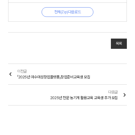
전체(Zip)다운로드
목록
이전글
「2025년 여수여성창업플랫폼」창업준비교육생 모집
다음글
2025년 전문 농기계 활용교육 교육생 추가 모집