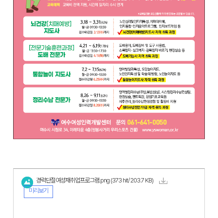
경력단절여성재취업프로그램.png
(373 hit/ 203.7 KB)
미리보기