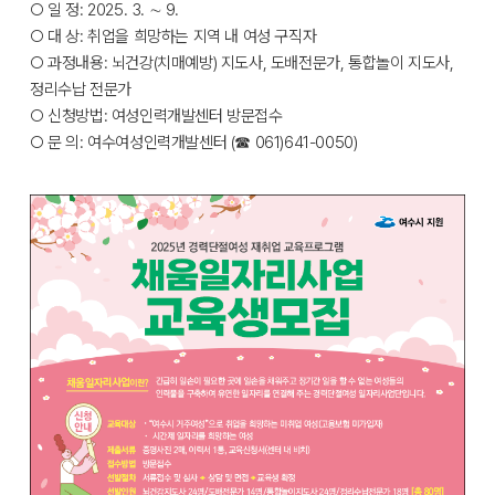
○ 일 정: 2025. 3. ∼ 9.
○ 대 상: 취업을 희망하는 지역 내 여성 구직자
○ 과정내용: 뇌건강(치매예방) 지도사, 도배전문가, 통합놀이 지도사,
정리수납 전문가
○ 신청방법: 여성인력개발센터 방문접수
○ 문 의: 여수여성인력개발센터 (☎ 061)641-0050)