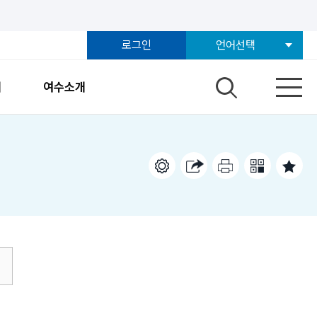
로그인
언어선택
개
여수소개