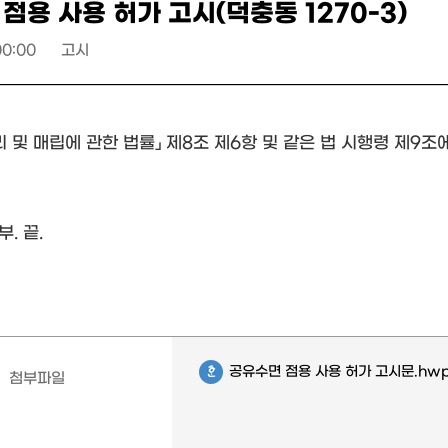
점용 사용 허가 고시(덕충동 1270-3)
00:00
고시
리 및 매립에 관한 법률」 제8조 제6항 및 같은 법 시행령 제9
. 끝.
공유수면 점용 사용 허가 고시문.hw
첨부파일