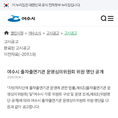
이 누리집은 대한민국 공식 전자정부 누리집입니다.
열린시정
>
여수소식
>
고시공고
>
고시공고
고시공고
완료된 고시공고
이전자료(~2011.1.9)
여수시 출자출연기관 운영심의위원회 위원 명단 공개
2025.06.16 /
「지방자치단체 출자출연기관 운영에 관한 법률」제6조(출자출연기관 운
영심의위원회) 및「여수시 각종 위원회 구성 및 운영 조례」제8조(위원명
단 공개)에 따라 여수시 출자출연기관 운영심의위원회 위원 명단을 다
음과 같이 공고합니다.