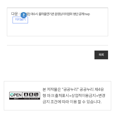
다운 :
[공고문] 여수시 출자출연기관 운영심의위원회 명단 공개.hwp
미리보기
목록
본 저작물은 "공공누리"
공공누리 제4유
형 마크:출처표시+상업적이용금지+변경
금지
조건에 따라 이용 할 수 있습니다.