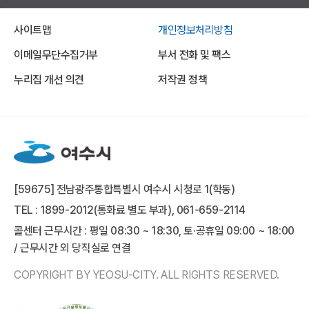
사이트맵
개인정보처리방침
이메일무단수집거부
부서 전화 및 팩스
누리집 개선 의견
저작권 정책
[59675] 전남광주통합특별시 여수시 시청로 1(학동)
TEL : 1899-2012(통화료 별도 부과), 061-659-2114
콜센터 근무시간 : 평일 08:30 ~ 18:30, 토·공휴일 09:00 ~ 18:00
/ 근무시간 외 당직실로 연결
COPYRIGHT BY YEOSU-CITY. ALL RIGHTS RESERVED.