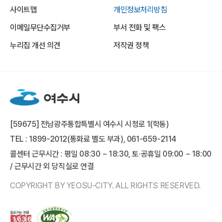
사이트맵
개인정보처리방침
이메일무단수집거부
부서 전화 및 팩스
누리집 개선 의견
저작권 정책
[59675] 전남광주통합특별시 여수시 시청로 1(학동)
TEL : 1899-2012(통화료 별도 부과), 061-659-2114
콜센터 근무시간 : 평일 08:30 ~ 18:30, 토·공휴일 09:00 ~ 18:00
/ 근무시간 외 당직실로 연결
COPYRIGHT BY YEOSU-CITY. ALL RIGHTS RESERVED.