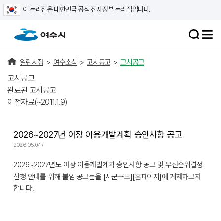
이 누리집은 대한민국 공식 전자정부 누리집입니다.
열린시정
>
여수소식
>
고시공고
>
고시공고
고시공고
완료된 고시공고
이전자료(~2011.1.9)
2026~2027년 어장 이용개발계획 승인사항 공고
2026.05.07 /
2026~2027년도 어장 이용개발계획 승인사항 공고 및 우선순위결정
신청 안내를 위해 붙임 공고문을 [시군구보][홈페이지]에 게재하고자
합니다.