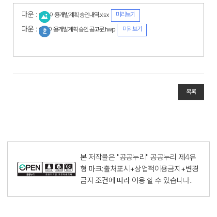
다운 :
미리보기
어장 이용개발계획 승인내역.xlsx
다운 :
미리보기
어장이용개발계획 승인 공고문.hwp
목록
본 저작물은 "공공누리"
공공누리 제4유
형 마크:출처표시+상업적이용금지+변경
금지
조건에 따라 이용 할 수 있습니다.