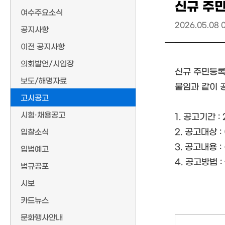
신규 주민
여수주요소식
2026.05.08 
공지사항
이전 공지사항
의회발언/시입장
신규 주민등록
보도/해명자료
붙임과 같이 
고시공고
시험·채용공고
1. 공고기간 : 2
2. 공고대상 
입찰소식
3. 공고내용 
입법예고
4. 공고방법 
법규공포
시보
카드뉴스
문화행사안내