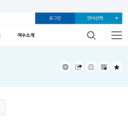
로그인
언어선택
개
여수소개