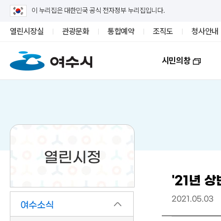
이 누리집은 대한민국 공식 전자정부 누리집입니다.
열린시장실
관광문화
통합예약
조직도
청사안내
시민의창
열린시정
'21년 
2021.05.03
여수소식