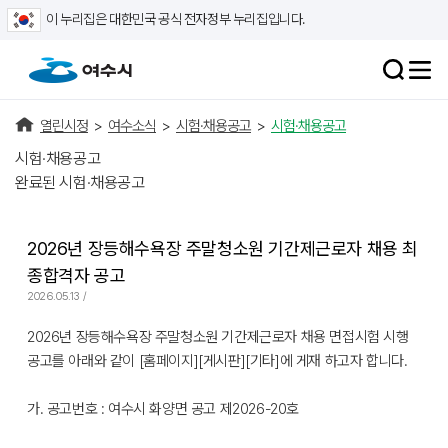
이 누리집은 대한민국 공식 전자정부 누리집입니다.
열린시정
>
여수소식
>
시험·채용공고
>
시험·채용공고
시험·채용공고
완료된 시험·채용공고
2026년 장등해수욕장 주말청소원 기간제근로자 채용 최
종합격자 공고
2026.05.13 /
2026년 장등해수욕장 주말청소원 기간제근로자 채용 면접시험 시행
공고를 아래와 같이 [홈페이지][게시판][기타]에 게재 하고자 합니다.
가. 공고번호 : 여수시 화양면 공고 제2026-20호