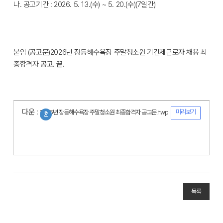
나. 공고기간 : 2026. 5. 13.(수) ~ 5. 20.(수)(7일간)
붙임 (공고문)2026년 장등해수욕장 주말청소원 기간제근로자 채용 최
종합격자 공고. 끝.
다운 :
미리보기
2026년 장등해수욕장 주말청소원 최종합격자 공고문.hwp
목록