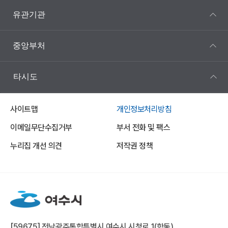
유관기관
중앙부처
타시도
사이트맵
개인정보처리방침
이메일무단수집거부
부서 전화 및 팩스
누리집 개선 의견
저작권 정책
[59675] 전남광주통합특별시 여수시 시청로 1(학동)