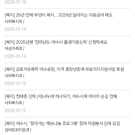
2026-01-19
[복지] 26년 만에 부양비 폐지… 2026년 달라지는 의료급여 제도
사회복지과 /
2026-01-14
[복지] 2025년생 ‘전라남도-여수시 출생기본소득’ 신청하세요
여성가족과 /
2026-01-14
[복지] 금호석유화학 여수공장, 지역 중장년층에 무료의치지원사업 후원
사회복지과 /
2026-01-13
[복지] 천태종 산하 (사)나누며 하나되기, 여수시에 자비의 손길 전해
사회복지과 /
2026-01-12
[복지] 여수시, ‘찾아가는 재능나눔 프로그램’ 참여 자원봉사 단체 모집
섬박람회지원과 /