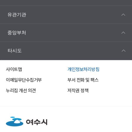
유관기관
중앙부처
타시도
사이트맵
개인정보처리방침
이메일무단수집거부
부서 전화 및 팩스
누리집 개선 의견
저작권 정책