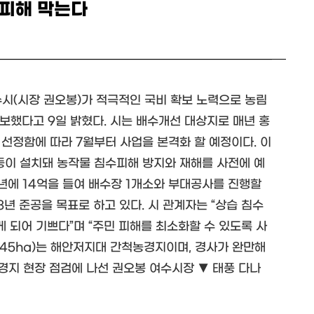
수피해 막는다
수시(시장 권오봉)가 적극적인 국비 확보 노력으로 농림
보했다고 9일 밝혔다. 시는 배수개선 대상지로 매년 홍
선정함에 따라 7월부터 사업을 본격화 할 예정이다. 이
로 등이 설치돼 농작물 침수피해 방지와 재해를 사전에 예
내년에 14억을 들여 배수장 1개소와 부대공사를 진행할
3년 준공을 목표로 하고 있다. 시 관계자는 “상습 침수
 되어 기쁘다”며 “주민 피해를 최소화할 수 있도록 사
645ha)는 해안저지대 간척농경지이며, 경사가 완만해
농경지 현장 점검에 나선 권오봉 여수시장 ▼ 태풍 다나