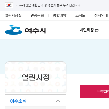
이 누리집은 대한민국 공식 전자정부 누리집입니다.
열린시장실
관광문화
통합예약
조직도
청사안내
시민의창
열린시정
보도자
여수소식