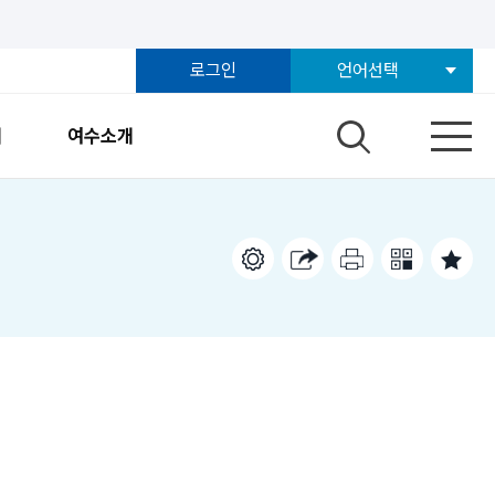
로그인
언어선택
개
여수소개