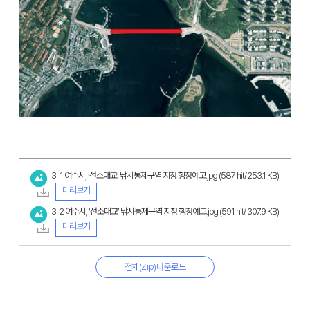
3-1 여수시, ‘선소대교’ 낚시통제구역 지정 행정예고.jpg
(587 hit/ 253.1 KB)
미리보기
3-2 여수시, ‘선소대교’ 낚시통제구역 지정 행정예고.jpg
(591 hit/ 307.9 KB)
미리보기
전체(Zip)다운로드