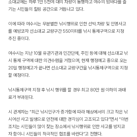
소대교에는 하루 1만 5천여 대의 차량이 통행하고 여수의 밤바다를 즐
기는 시민들의 힐링 공간으로 거듭나고 있다.
이에 따라 여수시는 무분별한 낚시행위로 인한 선박․차량 및 인명사고
를 예방코자 선소대교 교량구간 550미터를 낚시 통제구역으로 지정
추진 중이다.
여수시는 지난 10월 유관기관과 민간단체, 주민 등에 대해 선소대교 낚
시 통제 구역에 대한 의견수렴을 거쳤으며, 현재 행정예고 중으로 오는
20일 행정예고가 끝나면 선소대교 교량구간을 낚시통제구역으로 지정
할 예정이다.
낚시통제구역 지정 후 낚시 행위를 할 경우 최고 80만 원 이하의 과태
료가 부과된다.
시 관계자는 “최근 낚시인구가 증가함에 따라 해상에서의 크고 작은 낚
시어선 사고 발생으로 안전에 대한 경각심이 고조되고 있다”면서 “이번
조치는 시민들이 많이 찾는 장소에서 낚시행위로 인한 사고를 방지코
자 함이니 시민들의 적극적인 협조를 바란다”고 전했다.