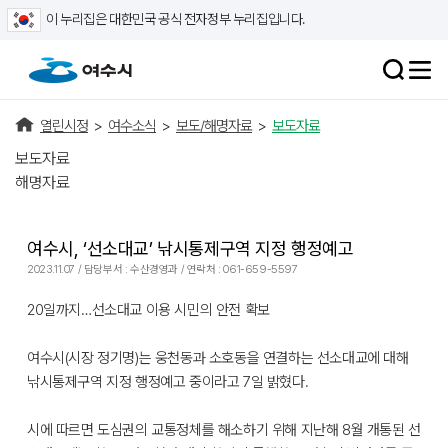
이 누리집은 대한민국 공식 전자정부 누리집입니다.
열린시정
>
여수소식
>
보도/해명자료
>
보도자료
보도자료
해명자료
여수시, ‘선소대교’ 낚시통제구역 지정 행정예고
2023.11.07 / 담당부서 : 수산경영과 / 연락처 : 061-659-5597
20일까지…선소대교 이용 시민의 안전 확보
여수시(시장 정기명)는 웅천동과 소호동을 연결하는 선소대교에 대해
낚시통제구역 지정 행정예고 중이라고 7일 밝혔다.
시에 따르면 도심권의 교통정체를 해소하기 위해 지난해 8월 개통된 선