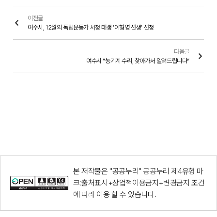
이전글
여수시, 12월의 독립운동가 서정 태생 ‘이형영 선생’ 선정
다음글
여수시 “농기계 수리, 찾아가서 알려드립니다”
본 저작물은 "공공누리"
공공누리 제4유형 마
크:출처표시+상업적이용금지+변경금지
조건
에 따라 이용 할 수 있습니다.