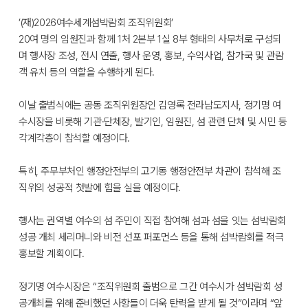
‘(재)2026여수세계섬박람회 조직위원회’
20여 명의 임원진과 함께 1처 2본부 1실 8부 형태의 사무처로 구성되
며 행사장 조성, 전시 연출, 행사 운영, 홍보, 수익사업, 참가국 및 관람
객 유치 등의 역할을 수행하게 된다.
이날 출범식에는 공동 조직위원장인 김영록 전라남도지사, 정기명 여
수시장을 비롯해 기관·단체장, 발기인, 임원진, 섬 관련 단체 및 시민 등
각계각층이 참석할 예정이다.
특히, 주무부처인 행정안전부의 고기동 행정안전부 차관이 참석해 조
직위의 성공적 첫발에 힘을 실을 예정이다.
행사는 권역별 여수의 섬 주민이 직접 참여해 섬과 섬을 잇는 섬박람회
성공 개최 세리머니와 비전 선포 퍼포먼스 등을 통해 섬박람회를 적극
홍보할 계획이다.
정기명 여수시장은 “조직위원회 출범으로 그간 여수시가 섬박람회 성
공개최를 위해 준비했던 사항들이 더욱 탄력을 받게 될 것”이라며 “앞