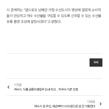
시 관계자는 “앞으로도 남해안 거점 수산도시의 명성에 걸맞게 소비자
들이 안심하고 여수 수산물을 구입할 수 있도록 신뢰할 수 있는 수산물
유통 환경 조성에 앞장서겠다”고 밝혔다.
목록
이전글
여수시, 식품·공중위생업무 도내 최고…‘최우수기관’ 선정
다음글
여수시 섬 주민, 내년부터 1000원으로 섬 간 이동한다