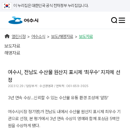
이 누리집은 대한민국 공식 전자정부 누리집입니다.
열린시정
>
여수소식
>
보도/해명자료
>
보도자료
보도자료
해명자료
여수시, 전남도 수산물 원산지 표시제 ‘최우수’ 지자체 선
정
2023.12.29 / 담당부서 : 수산경영과 / 연락처 : 061-659-3925
3년 연속 수상…신뢰할 수 있는 수산물 유통 환경 조성에 ‘앞장’
여수시(시장 정기명)가 전남도 내에서 수산물 원산지 표시제 최우수 기
관으로 선정, 본 평가에서 3년 연속 수상의 영예와 함께 포상금 5백만
원을 수상하게 됐다.