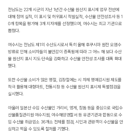
전남도는 22개 시군의 지난 1년간 수산물 원산지 표시제 업무 전반에
대해 참여 실적, 미 표시 및 허위표시 적발실적, 수산물 안전성조사 등 1
0개 항목을 평가해 3개 지자체를 선정했으며, 여수시는 최고 기관으로
뽑혔다.
여수시는 전남도 제1의 수산도시로서 특히 올해 후쿠시마 원전 오염수
방류로 인해 소비자들의 불안감이 증폭됨에 따라 그 어느 해 보다 수산
물 원산지 표시 지도·단속을 강화하고 수산물 안전성 조사를 대폭 확대
했다.
또한 수산물 소비가 많은 명절, 김장철에는 시 자체 명예감시원 제도를
적극 활용해 대형마트, 전통시장 등 수산물 원산지 표시제 특별점검을
실시했다.
아울러 일본산 수입 수산물인 가리비, 멍게, 참돔 등을 중심으로 국립수
산물품질관리원 여수지원, 여수해양경찰서 등 유관기관과 합동으로 수
입 수산물 취급업소 36개소 전체를 점검, 시민과 관광객이 수산물을 안
심하고 먹을 수 있도록 철저를 기했다.