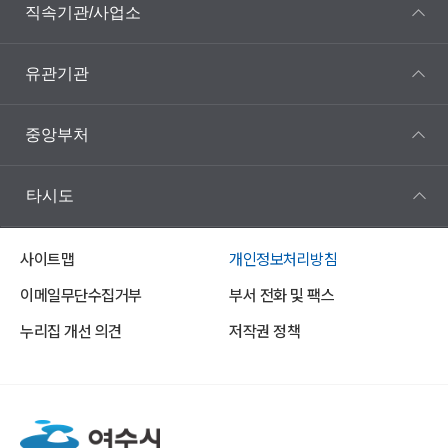
직속기관/사업소
유관기관
중앙부처
타시도
사이트맵
개인정보처리방침
이메일무단수집거부
부서 전화 및 팩스
누리집 개선 의견
저작권 정책