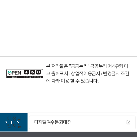
본 저작물은 "공공누리"
공공누리 제4유형 마
크:출처표시+상업적이용금지+변경금지
조건
에 따라 이용 할 수 있습니다.
이
정
다
디지털여수문화대전
전
지
음