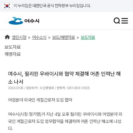
이 누리집은 대한민국 공식 전자정부 누리집입니다.
열린시정
>
여수소식
>
보도/해명자료
>
보도자료
보도자료
해명자료
여수시, 필리핀 우바이시와 협약 체결해 어촌 인력난 해
소 나서
2024.01.05 / 담당부서 : 수산경영과 / 연락처 : 061-659-3925
어업분야 외국인 계절근로자 도입 협약
여수시(시장 정기명)가 지난 4일 오후 필리핀 우바이시와 어업분야 외
국인 계절근로자 도입 업무협약을 체결하며 어촌 인력난 해소에 나섰
다.