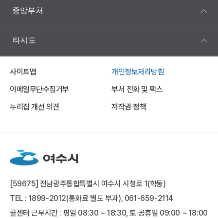
중앙부처
타시도
사이트맵
개인정보처리방침
이메일무단수집거부
부서 전화 및 팩스
누리집 개선 의견
저작권 정책
[59675] 전남광주통합특별시 여수시 시청로 1(학동)
TEL : 1899-2012(통화료 별도 부과), 061-659-2114
콜센터 근무시간 : 평일 08:30 ~ 18:30, 토·공휴일 09:00 ~ 18:00