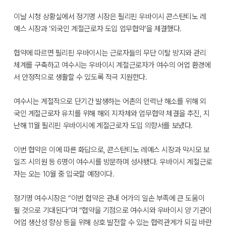
이날 시청 상황실에서 정기명 시장은 필리핀 우바이시 콘스탄티노 레
예스 시장과 ‘외국인 계절근로자 도입 업무협약’을 체결했다.
협약에 따르면 필리핀 우바이시는 근로자들의 무단 이탈 방지와 관리
체계를 구축하고 여수시는 우바이시 계절근로자가 여수의 어업 환경에
서 안정적으로 생활할 수 있도록 적극 지원한다.
여수시는 계절적으로 단기간 발생하는 어촌의 인력난 해소를 위해 외
국인 계절근로자 유치를 위해 해외 지자체와 업무협약 체결을 추진, 지
난해 11월 필리핀 우바이시에 계절근로자 도입 의향서를 보냈다.
이번 협약은 이에 따른 화답으로, 콘스탄티노 레예스 시장과 막시모 보
일즈 시의원 등 6명이 여수시를 방문하며 성사됐다. 우바이시 계절근로
자는 오는 10월 중 입국할 예정이다.
정기명 여수시장은 “이번 협약은 관내 어가의 일손 부족에 큰 도움이
될 것으로 기대된다”며 “협약을 기점으로 여수시와 우바이시 양 기관이
어업 생산성 향상 등을 위해 상호 발전할 수 있는 협력관계가 되길 바란