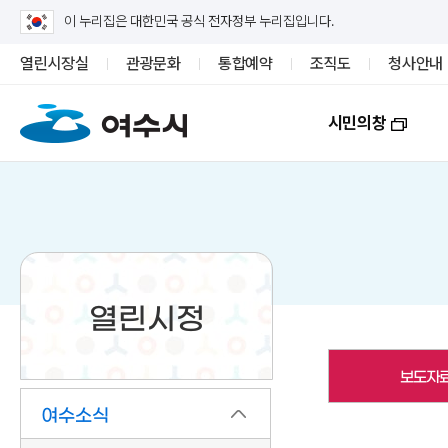
이 누리집은 대한민국 공식 전자정부 누리집입니다.
열린시장실
관광문화
통합예약
조직도
청사안내
시민의창
열린시정
보도자
여수소식