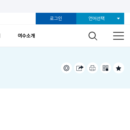
로그인
언어선택
개
여수소개