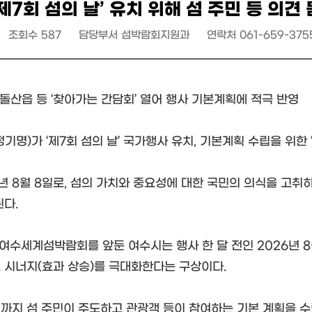
‘제7회 섬의 날’ 유치 위해 섬 주민 등 의견
조회수
587
담당부서
섬박람회지원과
연락처
061-659-375
23. 돌산읍 등 ‘찾아가는 간담회’ 열어 행사 기본계획에 적극 반영
기명)가 ‘제7회 섬의 날’ 국가행사 유치, 기본계획 수립을 위한
 매년 8월 8일로, 섬의 가치와 중요성에 대한 국민의 의식을 고
된다.
 여수세계섬박람회를 앞둔 여수시는 행사 한 달 전인 2026년 8
 시너지(효과 상승)를 극대화한다는 구상이다.
월까지 섬 주민이 주도하고 관광객 등이 참여하는 기본 계획을 수