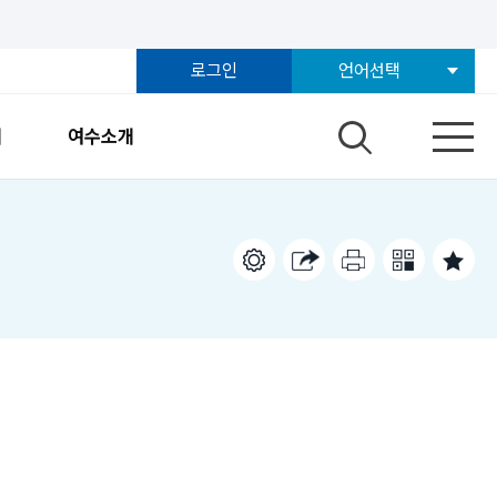
로그인
언어선택
개
여수소개