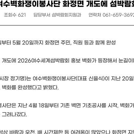
 여수벽화쟁이봉사단 화정면 개도에 섬박람회
조회수
621
담당부서
섬박람회지원과
연락처
061-659-369
일부터 5월 20일까지 화정면 주민, 직원 등과 함께 완성
 개도에 2026여수세계섬박람회 홍보 벽화가 등장해서 눈길이
(시장 정기명)는 여수벽화쟁이봉사단(대표 신을식)이 지난 20
 벽화를 완성했다고 밝혔다.
봉사단은 지난 4월 18일부터 기존 벽면 기초공사를 시작, 벽화가
 그려나갔다.
특성상 바람과 우천, 배 시간제한 등 어려움이 많았으나 화정면