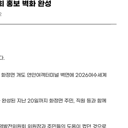
 홍보 벽화 완성
2
다.
일 화정면 개도 연안여객터미널 벽면에 2026여수세계
 완성된 지난 20일까지 화정면 주민, 직원 등과 함께
 지역발전위원회 위원장과 주민들의 도움이 컸던 것으로