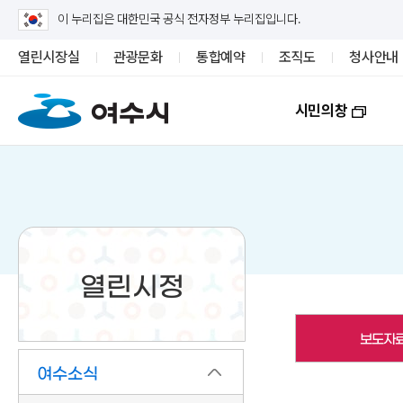
이 누리집은 대한민국 공식 전자정부 누리집입니다.
열린시장실
관광문화
통합예약
조직도
청사안내
시민의창
열린시정
보도자
여수소식