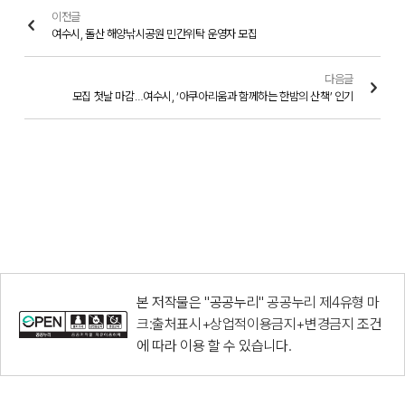
이전글
여수시, 돌산 해양낚시공원 민간위탁 운영자 모집
다음글
모집 첫날 마감…여수시, ‘아쿠아리움과 함께하는 한밤의 산책’ 인기
본 저작물은 "공공누리"
공공누리 제4유형 마
크:출처표시+상업적이용금지+변경금지
조건
에 따라 이용 할 수 있습니다.