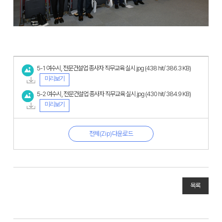
5-1 여수시, 전문건설업 종사자 직무교육 실시.jpg
(438 hit/ 386.3 KB)
미리보기
5-2 여수시, 전문건설업 종사자 직무교육 실시.jpg
(430 hit/ 384.9 KB)
미리보기
전체(Zip)다운로드
목록