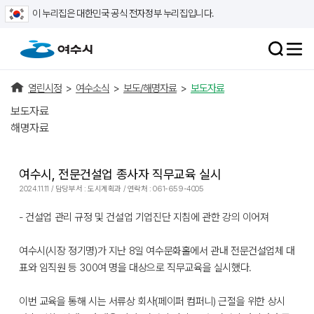
이 누리집은 대한민국 공식 전자정부 누리집입니다.
열린시정
>
여수소식
>
보도/해명자료
>
보도자료
보도자료
해명자료
여수시, 전문건설업 종사자 직무교육 실시
2024.11.11 / 담당부서 : 도시계획과 / 연락처 : 061-659-4005
- 건설업 관리 규정 및 건설업 기업진단 지침에 관한 강의 이어져
여수시(시장 정기명)가 지난 8일 여수문화홀에서 관내 전문건설업체 대
표와 임직원 등 300여 명을 대상으로 직무교육을 실시했다.
이번 교육을 통해 시는 서류상 회사(페이퍼 컴퍼니) 근절을 위한 상시