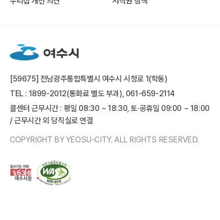
누리집 개선 의견
저작권 정책
[59675] 전남광주통합특별시 여수시 시청로 1(학동)
TEL : 1899-2012(통화료 별도 부과), 061-659-2114
콜센터 근무시간 : 평일 08:30 ~ 18:30, 토·공휴일 09:00 ~ 18:00
/ 근무시간 외 당직실로 연결
COPYRIGHT BY YEOSU-CITY. ALL RIGHTS RESERVED.