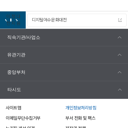
이
정
다
디지털여수문화대전
전
지
음
직속기관/사업소
유관기관
중앙부처
타시도
사이트맵
개인정보처리방침
이메일무단수집거부
부서 전화 및 팩스