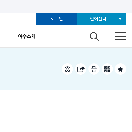
로그인
언어선택
개
여수소개