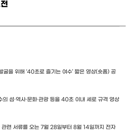
모전
굴을 위해 ‘40초로 즐기는 여수’ 짧은 영상(숏폼) 공
의 섬·역사·문화·관광 등을 40초 이내 세로 규격 영상
관련 서류를 오는 7월 28일부터 8월 14일까지 전자