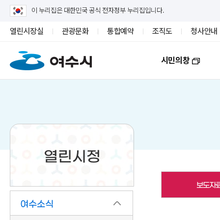
이 누리집은 대한민국 공식 전자정부 누리집입니다.
열린시장실
관광문화
통합예약
조직도
청사안내
시민의창
열린시정
보도자
여수소식