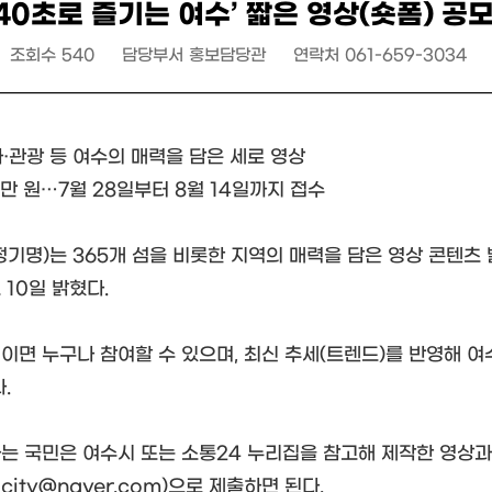
‘40초로 즐기는 여수’ 짧은 영상(숏폼) 공
조회수
540
담당부서
홍보담당관
연락처
061-659-3034
화·관광 등 여수의 매력을 담은 세로 영상
0만 원…7월 28일부터 8월 14일까지 접수
기명)는 365개 섬을 비롯한 지역의 매력을 담은 영상 콘텐츠 발
10일 밝혔다.
이면 누구나 참여할 수 있으며, 최신 추세(트렌드)를 반영해 여수
.
는 국민은 여수시 또는 소통24 누리집을 참고해 제작한 영상과 
_city@naver.com)으로 제출하면 된다.