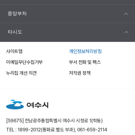
중앙부처
타시도
사이트맵
개인정보처리방침
이메일무단수집거부
부서 전화 및 팩스
누리집 개선 의견
저작권 정책
[59675] 전남광주통합특별시 여수시 시청로 1(학동)
TEL : 1899-2012(통화료 별도 부과), 061-659-2114