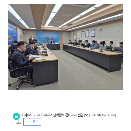
1 여수시, 2026여수세계섬박람회 준비체제 전환.jpg
(1101 hit/ 426.8 KB)
미리보기