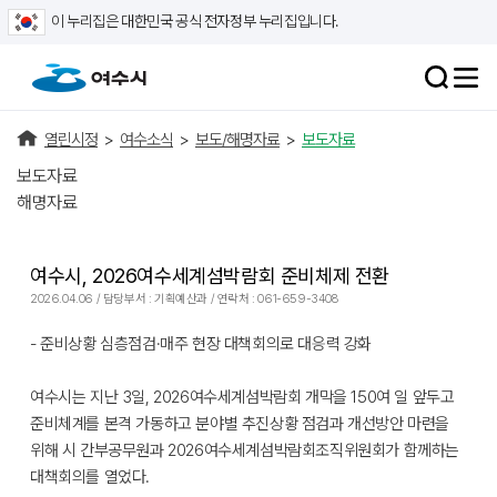
이 누리집은 대한민국 공식 전자정부 누리집입니다.
열린시정
>
여수소식
>
보도/해명자료
>
보도자료
보도자료
해명자료
여수시, 2026여수세계섬박람회 준비체제 전환
2026.04.06 / 담당부서 : 기획예산과 / 연락처 : 061-659-3408
- 준비상황 심층점검·매주 현장 대책회의로 대응력 강화
여수시는 지난 3일, 2026여수세계섬박람회 개막을 150여 일 앞두고
준비체계를 본격 가동하고 분야별 추진상황 점검과 개선방안 마련을
위해 시 간부공무원과 2026여수세계섬박람회조직위원회가 함께하는
대책회의를 열었다.