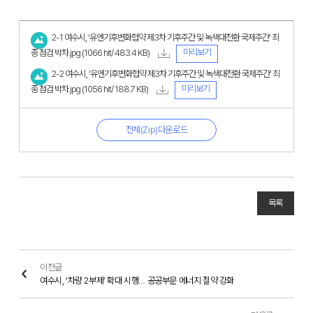
2-1 여수시, ‘유엔기후변화협약 제3차 기후주간 및 녹색대전환 국제주간’ 최
미리보기
종 점검 박차.jpg
(1066 hit/ 483.4 KB)
2-2 여수시, ‘유엔기후변화협약 제3차 기후주간 및 녹색대전환 국제주간’ 최
미리보기
종 점검 박차.jpg
(1056 hit/ 188.7 KB)
전체(Zip)다운로드
목록
이전글
여수시, ‘차량 2부제’ 확대 시행… 공공부문 에너지 절약 강화