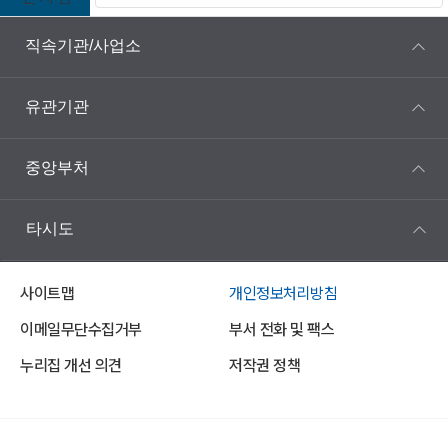
직속기관/사업소
유관기관
중앙부처
타시도
사이트맵
개인정보처리방침
이메일무단수집거부
부서 전화 및 팩스
누리집 개선 의견
저작권 정책