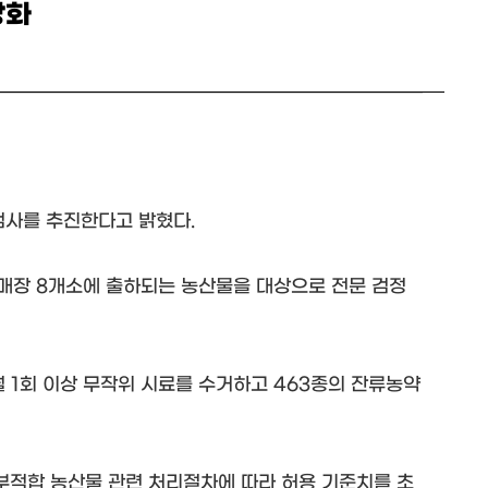
강화
검사를 추진한다고 밝혔다.
 직매장 8개소에 출하되는 농산물을 대상으로 전문 검정
 1회 이상 무작위 시료를 수거하고 463종의 잔류농약
부적합 농산물 관련 처리절차에 따라 허용 기준치를 초