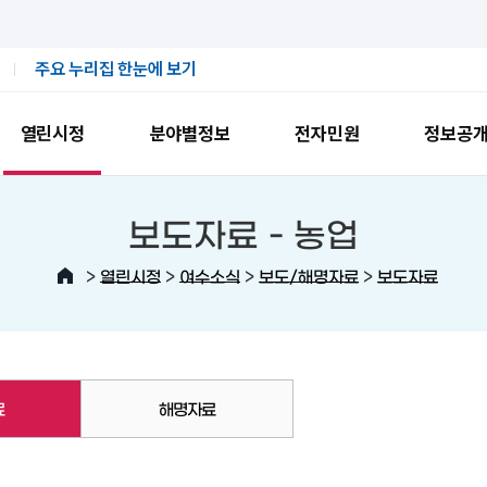
주요 누리집 한눈에 보기
열린시정
분야별정보
전자민원
정보공
보도자료 -
농업
>
>
>
>
열린시정
여수소식
보도/해명자료
보도자료
료
해명자료