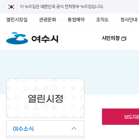
이 누리집은 대한민국 공식 전자정부 누리집입니다.
열린시장실
관광문화
통합예약
조직도
청사안내
시민의창
열린시정
보도자
여수소식