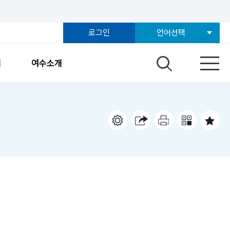
로그인
언어선택
개
여수소개