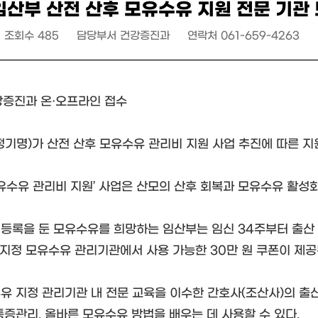
임산부 산전 산후 모유수유 지원 전문 기관
조회수
485
담당부서
건강증진과
연락처
061-659-4263
강증진과 온·오프라인 접수
정기명)가 산전 산후 모유수유 관리비 지원 사업 추진에 따른 지
모유수유 관리비 지원’ 사업은 산모의 산후 회복과 모유수유 활성
등록을 둔 모유수유를 희망하는 임산부는 임신 34주부터 출산 
, 지정 모유수유 관리기관에서 사용 가능한 30만 원 쿠폰이 제공
유 지정 관리기관 내 전문 교육을 이수한 간호사(조산사)의 출산
통증관리, 올바른 모유수유 방법을 배우는 데 사용할 수 있다.