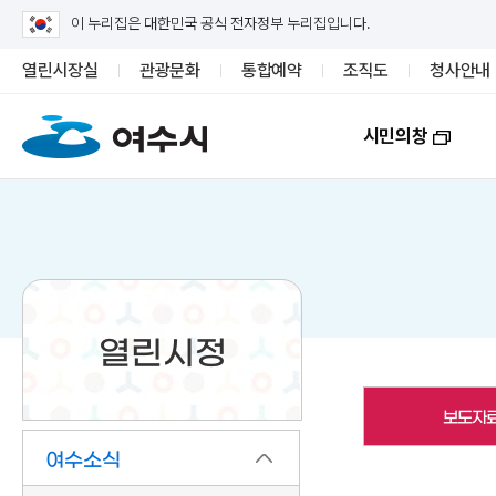
이 누리집은 대한민국 공식 전자정부 누리집입니다.
열린시장실
관광문화
통합예약
조직도
청사안내
시민의창
열린시정
보도자
여수소식