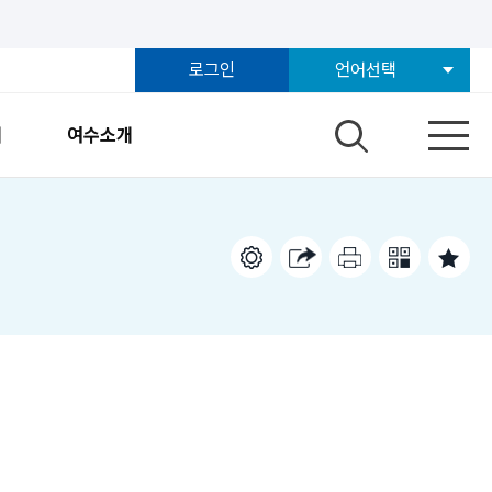
로그인
언어선택
개
여수소개