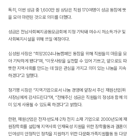
특히, 이번 성금 중 1,600만 원 상당은 직원 170여명이 성금 동참에 뜻
을 모아 마련된 것으로 의미를 더했다.
성금은 전남사회복지공동모금회에 지정 기탁돼 여수시 저소득가구 및
사회복지시설을 위해 쓰일 예정이다.
심성원 사장은 “희망2024나눔캠페인 동참을 위해 직원들의 마음을 모
아 기탁하게 됐다”며, “이웃사랑을 실천할 수 있어 기쁘고, 앞으로도 따
뜻한 지역사회를 만드는 데 많은 관심을 가지고 의미 있는 나눔을 지속
하겠다"고 말했다.
정기명 시장은 “지역기업으로서 나눔 경영에 앞장서 주신 재원산업㈜
사장님에게 감사드린다”며, “전해주신 성금은 직원들의 정성과 함께 의
미 있게 사용될 수 있도록 하겠다”고 밝혔다.
한편, 재원산업은 전자·반도체·2차 전지 소재 기업으로 2000년도에 재
원장학회를 설립해 지역사회 인재육성 지원을 위한 장학활동과 결혼이
민여성의 안정적인 정착을 지원하기 위한 다문화가족지원활동 등 다양