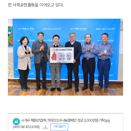
한 사회공헌활동을 이어오고 있다.
4 여수 재원산업㈜, ‘희망2024나눔캠페인’ 성금 3,000만원 기탁.jpg
미리보기
(465 hit/ 453.6 KB)