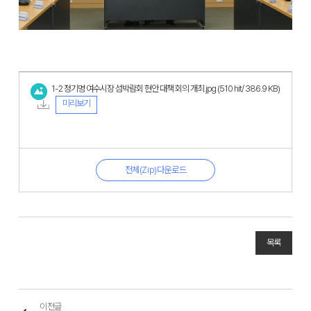
1-2 정기명 여수시장 섬박람회 현안 대책 회의 개최.jpg
(510 hit/ 386.9 KB)
미리보기
전체(Zip)다운로드
목록
이전글