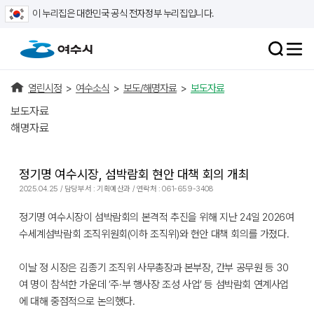
이 누리집은 대한민국 공식 전자정부 누리집입니다.
열린시정
>
여수소식
>
보도/해명자료
>
보도자료
보도자료
해명자료
정기명 여수시장, 섬박람회 현안 대책 회의 개최
2025.04.25 / 담당부서 : 기획예산과 / 연락처 : 061-659-3408
정기명 여수시장이 섬박람회의 본격적 추진을 위해 지난 24일 2026여
수세계섬박람회 조직위원회(이하 조직위)와 현안 대책 회의를 가졌다.
이날 정 시장은 김종기 조직위 사무총장과 본부장, 간부 공무원 등 30
여 명이 참석한 가운데 ‘주·부 행사장 조성 사업’ 등 섬박람회 연계사업
에 대해 중점적으로 논의했다.