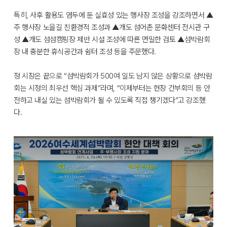
특히, 사후 활용도 염두에 둔 실효성 있는 행사장 조성을 강조하면서 ▲
주 행사장 노을길 친환경적 조성과 ▲개도 섬어촌 문화센터 전시관 구
성 ▲개도 섬섬캠핑장 제반 시설 조성에 따른 면밀한 검토 ▲섬박람회
장 내 충분한 휴식공간과 쉼터 조성 등을 주문했다.
정 시장은 끝으로 “섬박람회가 500여 일도 남지 않은 상황으로 섬박람
회는 시정의 최우선 핵심 과제”라며, “이제부터는 현장 간부회의 등 안
전하고 내실 있는 섬박람회가 될 수 있도록 직접 챙기겠다”고 강조했
다.