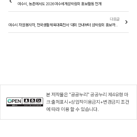
여수시, 농촌에서도 2026여수세계섬박람회 홍보활동 전개
다음글
여수시 자원봉사자, 전국생활체육대축전서 ‘대회 안내부터 섬박람회 홍보까지’ 대활약
본 저작물은 "공공누리"
공공누리 제4유형 마
크:출처표시+상업적이용금지+변경금지
조건
에 따라 이용 할 수 있습니다.