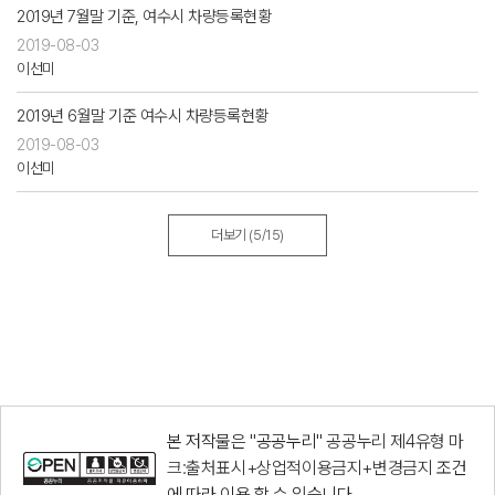
2019년 7월말 기준, 여수시 차량등록현황
2019-08-03
이선미
2019년 6월말 기준 여수시 차량등록현황
2019-08-03
이선미
더보기
(5/15)
본 저작물은 "공공누리"
공공누리 제4유형 마
크:출처표시+상업적이용금지+변경금지
조건
에 따라 이용 할 수 있습니다.