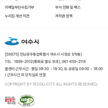
이메일무단수집거부
부서 전화 및 팩스
누리집 개선 의견
저작권 정책
[59675] 전남광주통합특별시 여수시 시청로 1(학동)
TEL : 1899-2012(통화료 별도 부과), 061-659-2114
콜센터 근무시간 : 평일 08:30 ~ 18:30, 토·공휴일 09:00 ~ 18:00
/ 근무시간 외 당직실로 연결
COPYRIGHT BY YEOSU-CITY. ALL RIGHTS RESERVED.