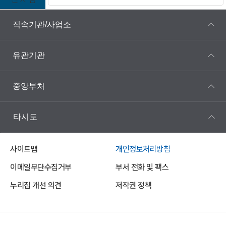
직속기관/사업소
유관기관
중앙부처
타시도
사이트맵
개인정보처리방침
이메일무단수집거부
부서 전화 및 팩스
누리집 개선 의견
저작권 정책