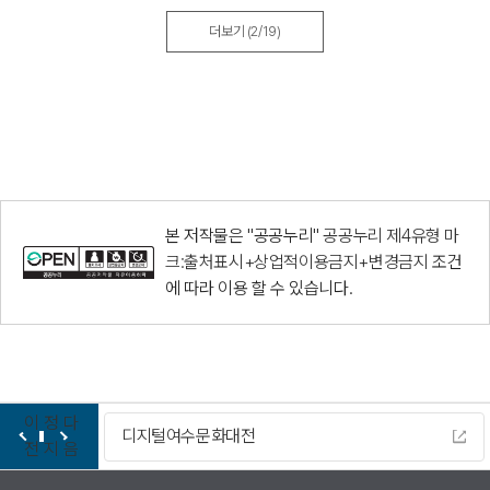
더보기
(2/19)
본 저작물은 "공공누리"
공공누리 제4유형 마
크:출처표시+상업적이용금지+변경금지
조건
에 따라 이용 할 수 있습니다.
이
정
다
디지털여수문화대전
전
지
음