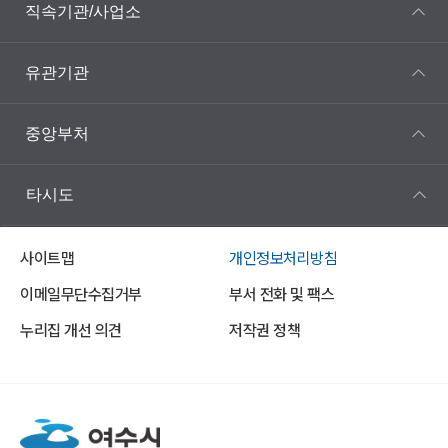
직속기관/사업소
유관기관
중앙부처
타시도
사이트맵
개인정보처리방침
이메일무단수집거부
부서 전화 및 팩스
누리집 개선 의견
저작권 정책