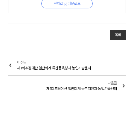
전체(Zip)다운로드
목록
이전글
제1회추경예산 일반회계 특산품육성과 농업기술센터
다음글
제1회추경예산 일반회계 농촌지원과 농업기술센터