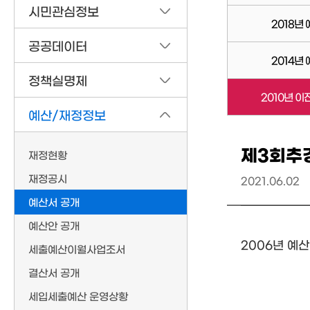
시민관심정보
2018년
공공데이터
2014년
정책실명제
2010년 이
예산/재정정보
제3회추
재정현황
재정공시
2021.06.02
예산서 공개
예산안 공개
2006년 예
세출예산이월사업조서
결산서 공개
세입세출예산 운영상황