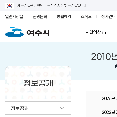
이 누리집은 대한민국 공식 전자정부 누리집입니다.
열린시장실
관광문화
통합예약
조직도
청사안내
시민의창
2010
정보공개
2026년
정보공개
2022년