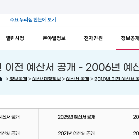
주요 누리집 한눈에 보기
열린시정
분야별정보
전자민원
정보공
년 이전 예산서 공개 -
2006년 
>
>
>
>
정보공개
예산/재정정보
예산서 공개
2010년 이전 예산서 
 예산서 공개
2025년 예산서 공개
2
 예산서 공개
2021년 예산서 공개
2