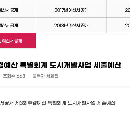
 예산서 공개
2017년 예산서 공개
2
 예산서 공개
2013년 예산서 공개
2
전 예산서 공개
경예산 특별회계 도시개발사업 세출예산
조회수
668
등록자
서희진
산서공개 제3회추경예산 특별회계 도시개발사업 세출예산