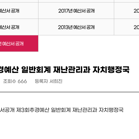
 예산서 공개
2017년 예산서 공개
2
 예산서 공개
2013년 예산서 공개
2
전 예산서 공개
경예산 일반회계 재난관리과 자치행정국
조회수
666
등록자
서희진
산서공개 제3회추경예산 일반회계 재난관리과 자치행정국