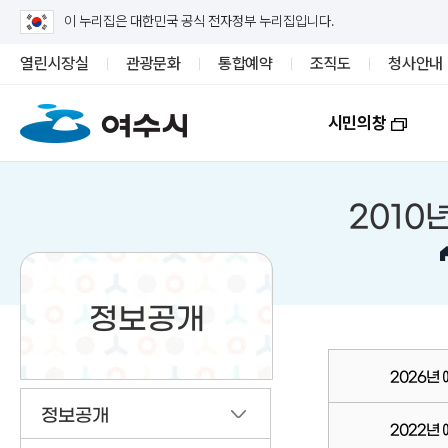
이 누리집은 대한민국 공식 전자정부 누리집입니다.
열린시장실
관광문화
통합예약
조직도
청사안내
시민의창
2010
정보공개
2026년
정보공개
2022년