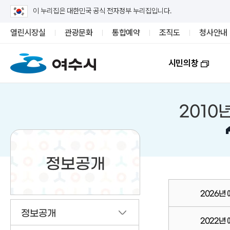
이 누리집은 대한민국 공식 전자정부 누리집입니다.
열린시장실
관광문화
통합예약
조직도
청사안내
시민의창
2010
정보공개
2026년
정보공개
2022년