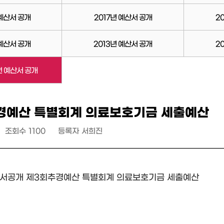
 예산서 공개
2017년 예산서 공개
2
 예산서 공개
2013년 예산서 공개
2
전 예산서 공개
경예산 특별회계 의료보호기금 세출예산
조회수
1100
등록자
서희진
산서공개 제3회추경예산 특별회계 의료보호기금 세출예산