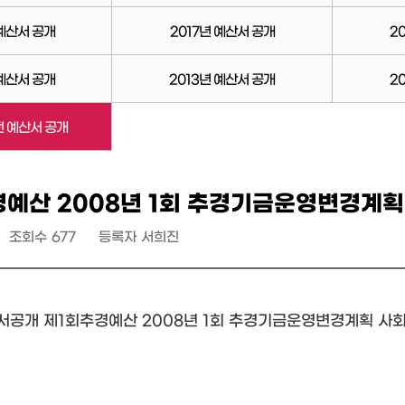
 예산서 공개
2017년 예산서 공개
2
 예산서 공개
2013년 예산서 공개
2
전 예산서 공개
경예산 2008년 1회 추경기금운영변경계
조회수
677
등록자
서희진
산서공개 제1회추경예산 2008년 1회 추경기금운영변경계획 사