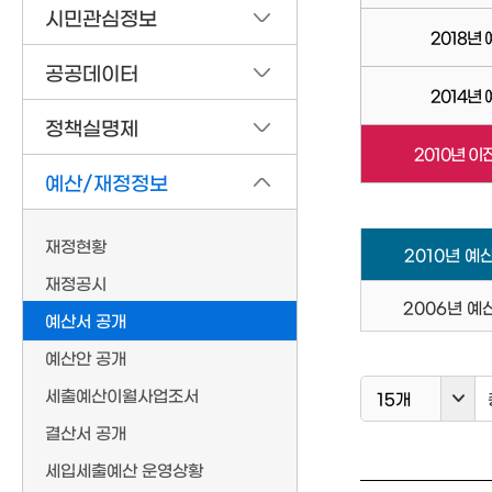
시민관심정보
2018년
공공데이터
2014년
정책실명제
2010년 이
예산/재정정보
재정현황
2010년 
재정공시
2006년 
예산서 공개
예산안 공개
세출예산이월사업조서
15개
결산서 공개
세입세출예산 운영상황